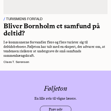
TURISMENS FORFALD
Bliver Bornholm et samfund på
deltid?
I ø-kommunerne forvandler flere og flere turister sig til
deltidsbeboere. Føljeton har talt med en ekspert, der advarer om, at
tendensen risikerer at undergrave de små samfunds
sammenhængskraft.
Claes T. Sørensen
Føljeton
En lille avis til vågne læsere.
Prøv selv