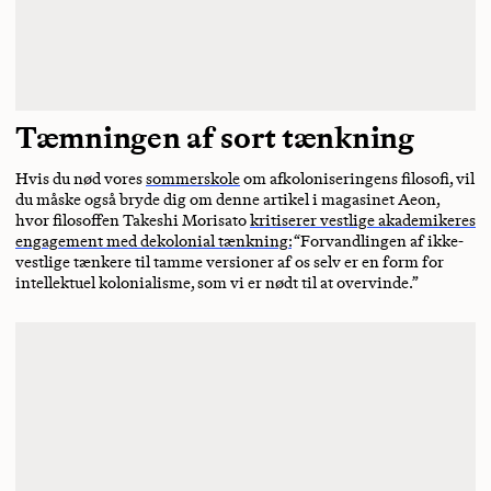
Tæmningen af sort tænkning
Hvis du nød vores
sommerskole
om afkoloniseringens filosofi, vil
du måske også bryde dig om denne artikel i magasinet Aeon,
hvor filosoffen Takeshi Morisato
kritiserer vestlige akademikeres
engagement med dekolonial tænkning:
“Forvandlingen af ikke-
vestlige tænkere til tamme versioner af os selv er en form for
intellektuel kolonialisme, som vi er nødt til at overvinde.”