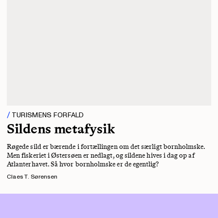
TURISMENS FORFALD
Sildens metafysik
Røgede sild er bærende i fortællingen om det særligt bornholmske.
Men fiskeriet i Østersøen er nedlagt, og sildene hives i dag op af
Atlanterhavet. Så hvor bornholmske er de egentlig?
Claes T. Sørensen