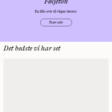
Føljeton
En lille avis til vågne læsere.
Prøv selv
Det bedste vi har set