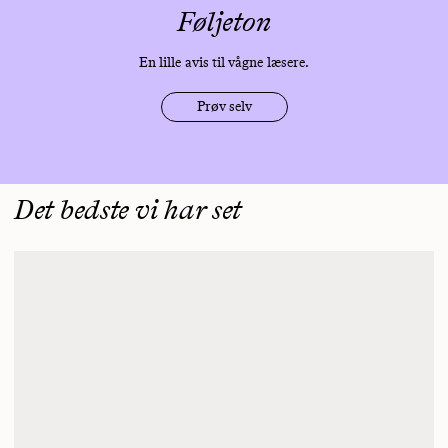
Føljeton
En lille avis til vågne læsere.
Prøv selv
Det bedste vi har set