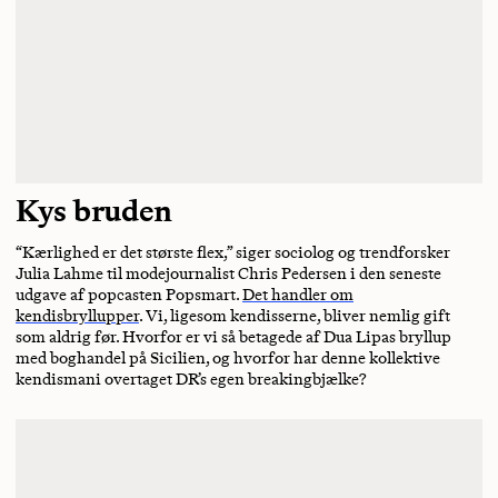
Kys bruden
“Kærlighed er det største flex,” siger sociolog og trendforsker
Julia Lahme til modejournalist Chris Pedersen i den seneste
udgave af popcasten Popsmart.
Det handler om
kendisbryllupper
. Vi, ligesom kendisserne, bliver nemlig gift
som aldrig før. Hvorfor er vi så betagede af Dua Lipas bryllup
med boghandel på Sicilien, og hvorfor har denne kollektive
kendismani overtaget DR’s egen breakingbjælke?