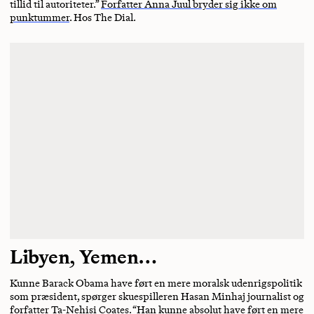
tillid til autoriteter.”
Forfatter Anna Juul bryder sig ikke om
punktummer
. Hos The Dial.
Libyen, Yemen…
Kunne Barack Obama have ført en mere moralsk udenrigspolitik
som præsident, spørger skuespilleren Hasan Minhaj journalist og
forfatter Ta-Nehisi Coates. “Han kunne absolut have ført en mere