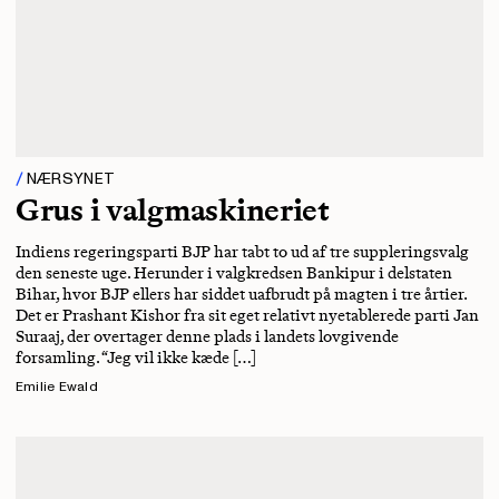
NÆRSYNET
Grus i valgmaskineriet
Indiens regeringsparti BJP har tabt to ud af tre suppleringsvalg
den seneste uge. Herunder i valgkredsen Bankipur i delstaten
Bihar, hvor BJP ellers har siddet uafbrudt på magten i tre årtier.
Det er Prashant Kishor fra sit eget relativt nyetablerede parti Jan
Suraaj, der overtager denne plads i landets lovgivende
forsamling. “Jeg vil ikke kæde […]
Emilie Ewald