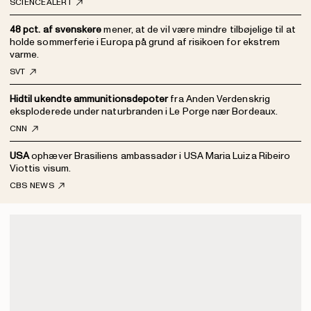
SCIENCEALERT
48 pct. af svenskere
mener, at de vil være mindre tilbøjelige til at
holde sommerferie i Europa på grund af risikoen for ekstrem
varme.
SVT
Hidtil ukendte ammunitionsdepoter
fra Anden Verdenskrig
eksploderede under naturbranden i Le Porge nær Bordeaux.
CNN
USA
ophæver Brasiliens ambassadør i USA Maria Luiza Ribeiro
Viottis visum.
CBS NEWS