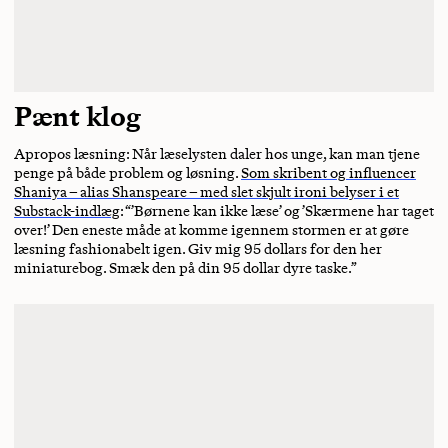
Pænt klog
Apropos læsning: Når læselysten daler hos unge, kan man tjene
penge på både problem og løsning.
Som skribent og influencer
Shaniya – alias Shanspeare – med slet skjult ironi belyser i et
Substack-indlæg
: “’Børnene kan ikke læse’ og ’Skærmene har taget
over!’ Den eneste måde at komme igennem stormen er at gøre
læsning fashionabelt igen. Giv mig 95 dollars for den her
miniaturebog. Smæk den på din 95 dollar dyre taske.”