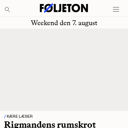
Weekend den 7. august
KÆRE LÆSER
Rigmandens rumskrot