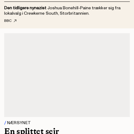
Den tidligere nynazist
Joshua Bonehill-Paine trækker sig fra
lokalvalg i Crewkerne South, Storbritannien.
BBC
NÆRSYNET
En splittet sejr