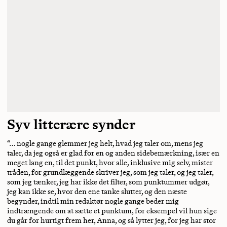
Syv litterære synder
“… nogle gange glemmer jeg helt, hvad jeg taler om, mens jeg
taler, da jeg også er glad for en og anden sidebemærkning, især en
meget lang en, til det punkt, hvor alle, inklusive mig selv, mister
tråden, for grundlæggende skriver jeg, som jeg taler, og jeg taler,
som jeg tænker, jeg har ikke det filter, som punktummer udgør,
jeg kan ikke se, hvor den ene tanke slutter, og den næste
begynder, indtil min redaktør nogle gange beder mig
indtrængende om at sætte et punktum, for eksempel vil hun sige
du går for hurtigt frem her, Anna, og så lytter jeg, for jeg har stor