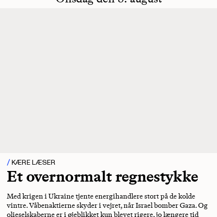
KÆRE LÆSER
Et overnormalt regnestykke
Med krigen i Ukraine tjente energihandlere stort på de kolde
vintre. Våbenaktierne skyder i vejret, når Israel bomber Gaza. Og
olieselskaberne er i øjeblikket kun blevet rigere, jo længere tid