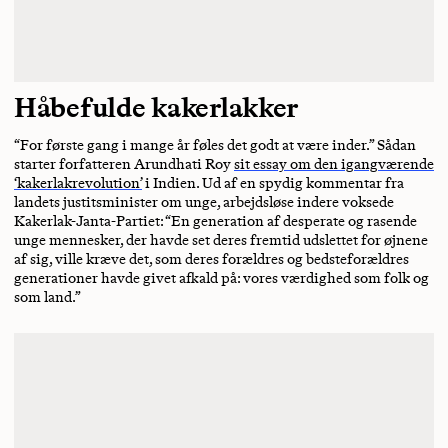
Håbefulde kakerlakker
“For første gang i mange år føles det godt at være inder.” Sådan
starter forfatteren Arundhati Roy
sit essay om den igangværende
‘kakerlakrevolution’
i Indien. Ud af en spydig kommentar fra
landets justitsminister om unge, arbejdsløse indere voksede
Kakerlak-Janta-Partiet: “En generation af desperate og rasende
unge mennesker, der havde set deres fremtid udslettet for øjnene
af sig, ville kræve det, som deres forældres og bedsteforældres
generationer havde givet afkald på: vores værdighed som folk og
som land.”