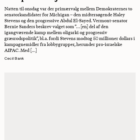
Natten til onsdag var der primærvalg mellem Demokraternes to
senatorkandidater for Michigan – den midtersøgende Haley
Stevens og den progressive Abdul El-Sayed. Vermont-senator
Bernie Sanders beskrev valget som ”… [en] del af den
igangværende kamp mellem oligarki og progressiv
græsrodspolitik”, bl.a. fordi Stevens modtog 50 millioner dollars i
kampagnemidler fra lobbygrupper, herunder pro-israelske
AIPAC. Med […]
Cecil Bank