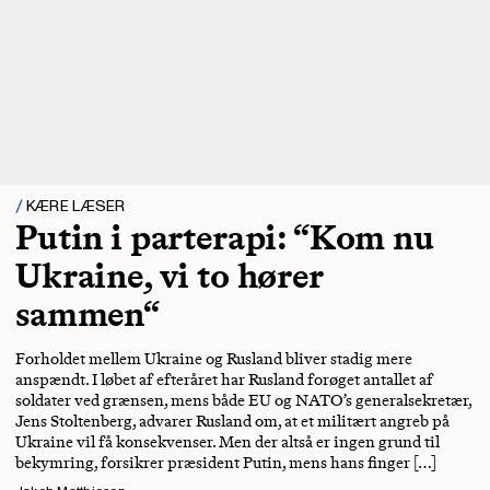
KÆRE LÆSER
Putin i parterapi: “Kom nu
Ukraine, vi to hører
sammen“
Forholdet mellem Ukraine og Rusland bliver stadig mere
anspændt. I løbet af efteråret har Rusland forøget antallet af
soldater ved grænsen, mens både EU og NATO’s generalsekretær,
Jens Stoltenberg, advarer Rusland om, at et militært angreb på
Ukraine vil få konsekvenser. Men der altså er ingen grund til
bekymring, forsikrer præsident Putin, mens hans finger […]