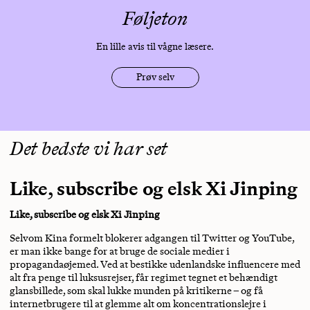
Føljeton
En lille avis til vågne læsere.
Prøv selv
Det bedste vi har set
Like, subscribe og elsk Xi Jinping
Like, subscribe og elsk Xi Jinping
Selvom Kina formelt blokerer adgangen til Twitter og YouTube,
er man ikke bange for at bruge de sociale medier i
propagandaøjemed. Ved at bestikke udenlandske influencere med
alt fra penge til luksusrejser, får regimet tegnet et behændigt
glansbillede, som skal lukke munden på kritikerne – og få
internetbrugere til at glemme alt om koncentrationslejre i