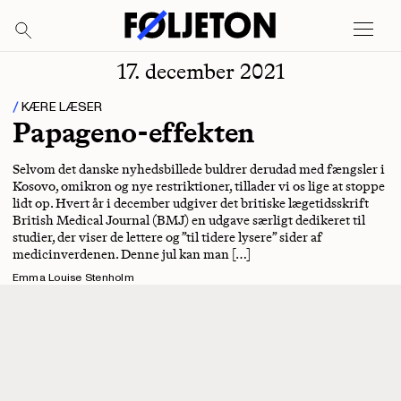
17. december 2021
KÆRE LÆSER
Papageno-effekten
Selvom det danske nyhedsbillede buldrer derudad med fængsler i
Kosovo, omikron og nye restriktioner, tillader vi os lige at stoppe
lidt op. Hvert år i december udgiver det britiske lægetidsskrift
British Medical Journal (BMJ) en udgave særligt dedikeret til
studier, der viser de lettere og ”til tidere lysere” sider af
medicinverdenen. Denne jul kan man […]
Emma Louise Stenholm