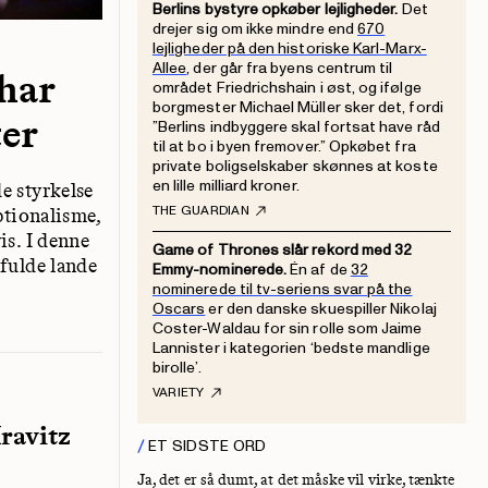
Berlins bystyre opkøber lejligheder.
Det
drejer sig om ikke mindre end
670
lejligheder på den historiske Karl-Marx-
Allee
, der går fra byens centrum til
 har
området Friedrichshain i øst, og ifølge
borgmester Michael Müller sker det, fordi
ter
”Berlins indbyggere skal fortsat have råd
til at bo i byen fremover.” Opkøbet fra
private boligselskaber skønnes at koste
en lille milliard kroner.
e styrkelse
THE GUARDIAN
ptionalisme,
is. I denne
Game of Thrones slår rekord med 32
tfulde lande
Emmy-nominerede.
Én af de
32
nominerede til tv-seriens svar på the
Oscars
er den danske skuespiller Nikolaj
Coster-Waldau for sin rolle som Jaime
Lannister i kategorien ‘bedste mandlige
birolle’.
VARIETY
ravitz
ET SIDSTE ORD
Ja, det er så dumt, at det måske vil virke, tænkte