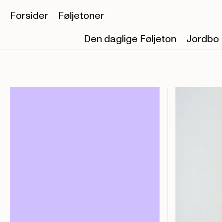
Forsider
Føljetoner
Den daglige Føljeton
Jordbo