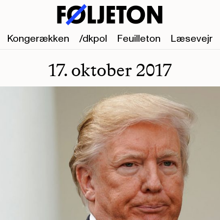
Kongerækken
/dkpol
Feuilleton
Læsevejr
17. oktober 2017