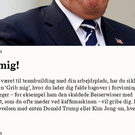
R
mig!
 været til teambuilding med din arbejdsplads, har du sik
en ‘Grib mig’, hvor du lader dig falde bagover i forvisnin
leger – for eksempel ham den skaldede Besserwisser med
, som du ofte møder ved kaffemaskinen – vil gribe dig.
 øvelsen med enten Donald Trump eller Kim Jong-un, hv
R