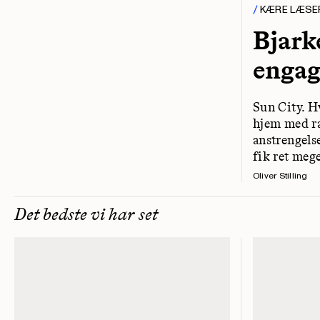
KÆRE LÆSE
Bjark
engag
Sun City. H
hjem med ra
anstrengelse
fik ret meg
Oliver Stilling
Det bedste vi har set