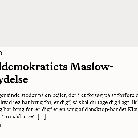
R
ldemokratiets Maslow-
ydelse
nsinde støder på en bejler, der i et forsøg på at forføre 
 hvad jeg har brug for, er dig”, så skal du tage dig i agt. Ik
eg har brug for, er dig” er en sang af dansktop-bandet Kla
 tror sådan set, […]
g