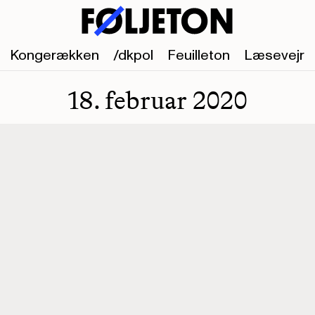
Kongerækken
/dkpol
Feuilleton
Læsevejr
18. februar 2020