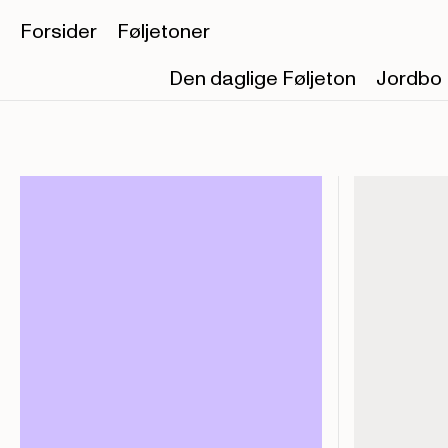
Forsider
Føljetoner
Den daglige Føljeton
Jordbo