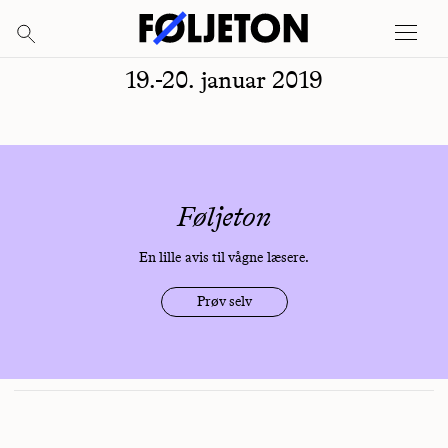
19.-20. januar 2019
Føljeton
En lille avis til vågne læsere.
Prøv selv