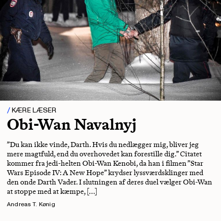
KÆRE LÆSER
Obi-Wan Navalnyj
”Du kan ikke vinde, Darth. Hvis du nedlægger mig, bliver jeg
mere magtfuld, end du overhovedet kan forestille dig.” Citatet
kommer fra jedi-helten Obi-Wan Kenobi, da han i filmen ”Star
Wars Episode IV: A New Hope” krydser lyssværdsklinger med
den onde Darth Vader. I slutningen af deres duel vælger Obi-Wan
at stoppe med at kæmpe, […]
Andreas T. Kønig