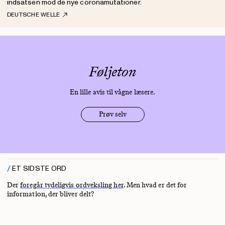
indsatsen mod de nye coronamutationer.
DEUTSCHE WELLE
Føljeton
En lille avis til vågne læsere.
Prøv selv
ET SIDSTE ORD
Der
foregår tydeligvis ordveksling her
. Men hvad er det for
information, der bliver delt?