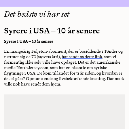
Det bedste vi har set
Syrere i USA – 10 år senere
Syrere i USA – 10 år senere
En mangeårig Føljeton-abonnent, der er bosiddende i Tønder og
nærmer sig de 70 (støvets årti),
har sendt os dette link
, som vi
formentlig ikke selv ville have opdaget. Det er det amerikanske
medie NorthJersey.com, som har en historie om syriske
flygtninge i USA. De kom til landet for ti år siden, og hvordan er
det så gået? Opmuntrende og livsbekræftende læsning. Danmark
ville nok have sendt dem hjem.