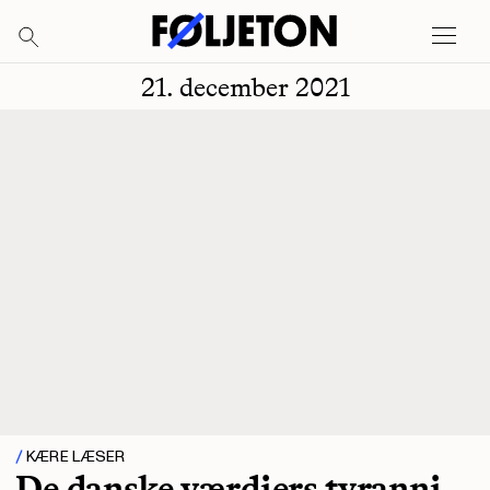
21. december 2021
KÆRE LÆSER
De danske værdiers tyranni