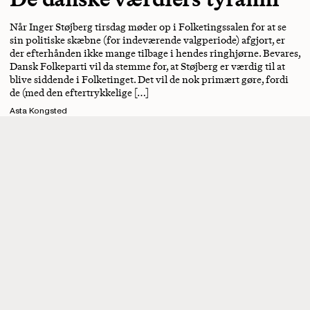
Når Inger Støjberg tirsdag møder op i Folketingssalen for at se
sin politiske skæbne (for indeværende valgperiode) afgjort, er
der efterhånden ikke mange tilbage i hendes ringhjørne. Bevares,
Dansk Folkeparti vil da stemme for, at Støjberg er værdig til at
blive siddende i Folketinget. Det vil de nok primært gøre, fordi
de (med den eftertrykkelige […]
Asta Kongsted