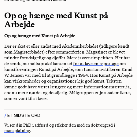
Op og hænge med Kunst på
Arbejde
Op og hænge med Kunst på Arbejde
Der er sket et eller andet med Akademikerbladet (tidligere kendt
som Magisterbladet) efter sommerferien. Magasinet er blevet
mindre forudsigeligt og djøffet. Mere jazzet simpelthen. Her har
de sendt journalistpraktikanten ud
for at lave en reportage
om
kunstforeningen Kunst på Arbejde, som Lousiana-stifteren Knud
W. Jensen var med til at grundlægge i 1954. Hos Kunst på Arbejde
kan virksomheder og organisationer leje god kunst. Teksten
kunne godt have været længere og mere informationsmættet, ja,
endnu mere nørdet og detaljerig. Målgruppen er jo akademikere,
som er vant til at læse.
ET SIDSTE ORD
Vi ser din PhD i adfærd og stikker den med en doktorgrad i
mansplaining
.