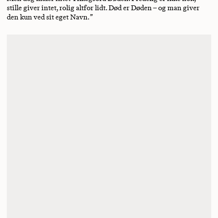
stille giver intet, rolig altfor lidt. Død er Døden – og man giver
den kun ved sit eget Navn. ”