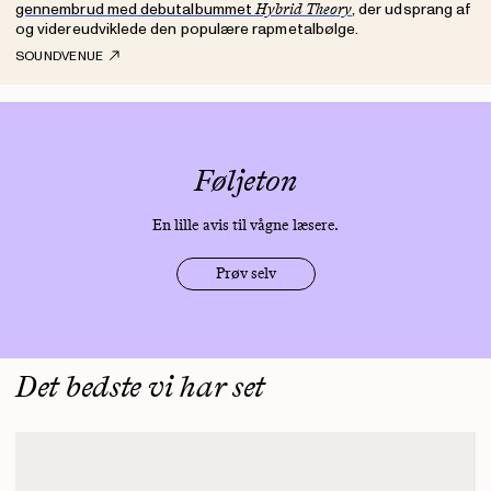
gennembrud med debutalbummet
, der udsprang af
Hybrid Theory
og videreudviklede den populære rapmetalbølge.
SOUNDVENUE
Føljeton
En lille avis til vågne læsere.
Prøv selv
Det bedste vi har set