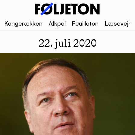
Kongerækken
/dkpol
Feuilleton
Læsevejr
22. juli 2020