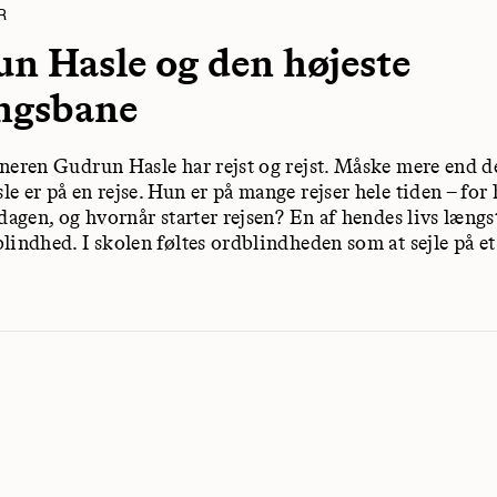
R
n Hasle og den højeste
ngsbane
neren Gudrun Hasle har rejst og rejst. Måske mere end de
e er på en rejse. Hun er på mange rejser hele tiden – for
dagen, og hvornår starter rejsen? En af hendes livs længst
lindhed. I skolen føltes ordblindheden som at sejle på et