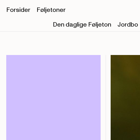
Forsider
Føljetoner
Den daglige Føljeton
Jordbo