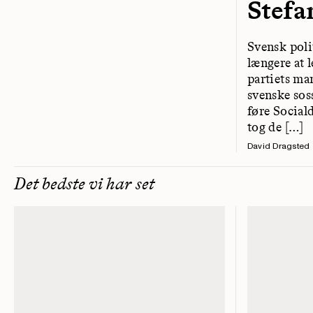
Stefa
Svensk poli
længere at
partiets ma
svenske sos
føre Social
tog de […]
David Dragsted
Det bedste vi har set