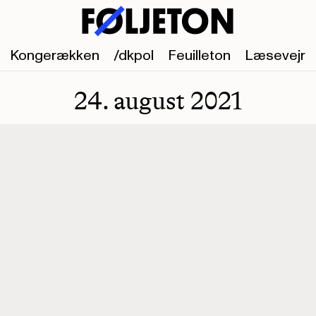
Kongerækken
/dkpol
Feuilleton
Læsevejr
24. august 2021