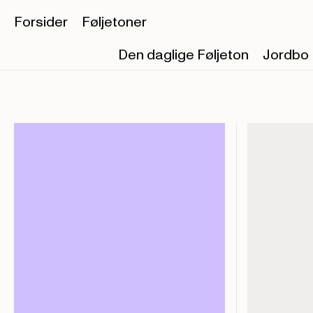
Forsider
Føljetoner
Den daglige Føljeton
Jordbo