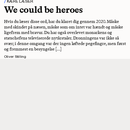
KÆRE LÆSER
We could be heroes
Hvis du læser disse ord, har du klaret dig gennem 2020. Måske
med skindet på næsen, måske som om intet var hændt og måske
ligefrem med bravur. Du har også overlevet monarkens og
statschefens televiserede nytårstaler. Dronningens var ikke så
svær; i denne omgang var der ingen løftede pegefingre, men først
og fremmest en besyngelse […]
Oliver Stilling