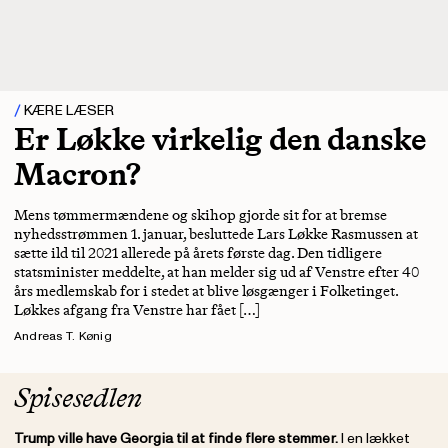
KÆRE LÆSER
Er Løkke virkelig den danske
Macron?
Mens tømmermændene og skihop gjorde sit for at bremse
nyhedsstrømmen 1. januar, besluttede Lars Løkke Rasmussen at
sætte ild til 2021 allerede på årets første dag. Den tidligere
statsminister meddelte, at han melder sig ud af Venstre efter 40
års medlemskab for i stedet at blive løsgænger i Folketinget.
Løkkes afgang fra Venstre har fået […]
Andreas T. Kønig
Spisesedlen
Trump ville have Georgia til at finde flere stemmer.
I en lækket