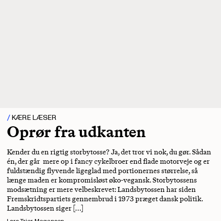
KÆRE LÆSER
Oprør fra udkanten
Kender du en rigtig storbytosse? Ja, det tror vi nok, du gør. Sådan
én, der går mere op i fancy cykelbroer end flade motorveje og er
fuldstændig flyvende ligeglad med portionernes størrelse, så
længe maden er kompromisløst øko-vegansk. Storbytossens
modsætning er mere velbeskrevet: Landsbytossen har siden
Fremskridtspartiets gennembrud i 1973 præget dansk politik.
Landsbytossen siger […]