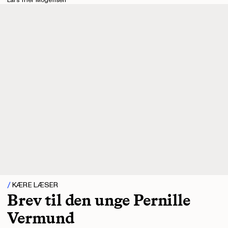
Lars Trier Mogensen
KÆRE LÆSER
Brev til den unge Pernille
Vermund