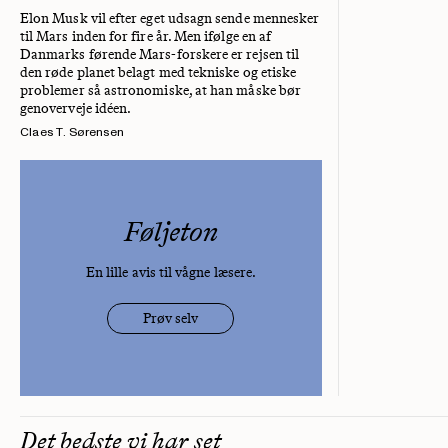
Elon Musk vil efter eget udsagn sende mennesker
til Mars inden for fire år. Men ifølge en af
Danmarks førende Mars-forskere er rejsen til
den røde planet belagt med tekniske og etiske
problemer så astronomiske, at han måske bør
genoverveje idéen.
Claes T. Sørensen
Føljeton
En lille avis til vågne læsere.
Prøv selv
Det bedste vi har set