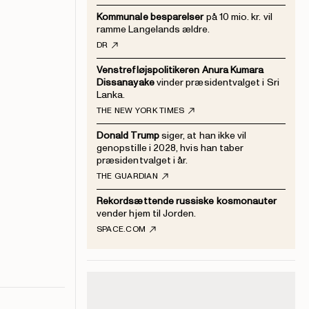
Kommunale besparelser
på 10 mio. kr. vil
ramme Langelands ældre.
DR
Venstrefløjspolitikeren Anura Kumara
Dissanayake
vinder præsidentvalget i Sri
Lanka.
THE NEW YORK TIMES
Donald Trump
siger, at han ikke vil
genopstille i 2028, hvis han taber
præsidentvalget i år.
THE GUARDIAN
Rekordsættende russiske kosmonauter
vender hjem til Jorden.
SPACE.COM