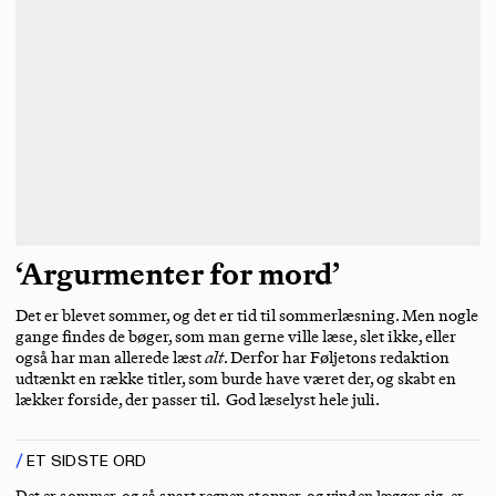
‘Argurmenter for mord’
Det er blevet sommer, og det er tid til sommerlæsning. Men nogle
gange findes de bøger, som man gerne ville læse, slet ikke, eller
også har man allerede læst
alt
. Derfor har Føljetons redaktion
udtænkt en række titler, som burde have været der, og skabt en
lækker forside, der passer til. God læselyst hele juli.
ET SIDSTE ORD