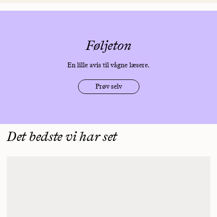
Føljeton
En lille avis til vågne læsere.
Prøv selv
Det bedste vi har set