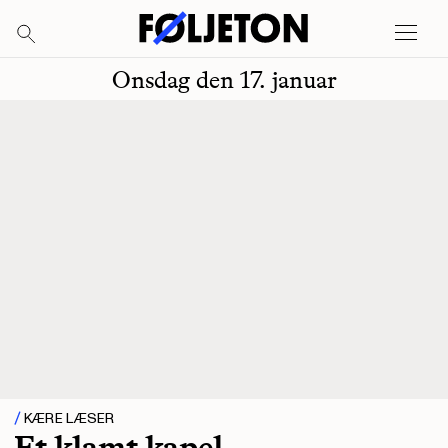
Onsdag den 17. januar
KÆRE LÆSER
Et klamt kapel