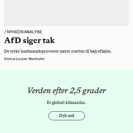
NYHEDSANALYSE
AfD siger tak
De tyske landmændsprotester nærer støtten til højrefløjen.
Emma Louise Stenholm
Verden efter 2,5 grader
Et globalt klimaatlas.
Dyk ned