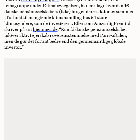
temagruppe under Klimabevægelsen, har kortlagt, hvordan 16
danske pensionsselskabers (ikke) bruger deres aktionærstemmer
i forhold til manglende klimahandling hos 54 store
klimasyndere, som de investerer i. Eller som AnsvarligFremtid
skriver på sin
hjemmeside
: “Kun få danske pensionsselskaber
udøver aktivt ejerskab i overensstemmelse med Paris-aftalen,
men de gør det fortsat bedre end den gennemsnitlige globale
investor.”