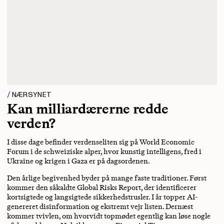
NÆRSYNET
Kan milliardærerne redde
verden?
I disse dage befinder verdenseliten sig på World Economic
Forum i de schweiziske alper, hvor kunstig intelligens, fred i
Ukraine og krigen i Gaza er på dagsordenen.
Den årlige begivenhed byder på mange faste traditioner. Først
kommer den såkaldte Global Risks Report, der identificerer
kortsigtede og langsigtede sikkerhedstrusler. I år topper AI-
genereret disinformation og ekstremt vejr listen. Dernæst
kommer tvivlen, om hvorvidt topmødet egentlig kan løse nogle