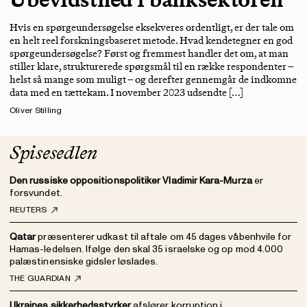
Hvis en spørgeundersøgelse eksekveres ordentligt, er der tale om
en helt reel forskningsbaseret metode. Hvad kendetegner en god
spørgeundersøgelse? Først og fremmest handler det om, at man
stiller klare, strukturerede spørgsmål til en række respondenter –
helst så mange som muligt – og derefter gennemgår de indkomne
data med en tættekam. I november 2023 udsendte […]
Oliver Stilling
Spisesedlen
Den russiske oppositionspolitiker Vladimir Kara-Murza
er
forsvundet.
REUTERS
Qatar
præsenterer udkast til aftale om 45 dages våbenhvile for
Hamas-ledelsen. Ifølge den skal 35 israelske og op mod 4.000
palæstinensiske gidsler løslades.
THE GUARDIAN
Ukraines sikkerhedsstyrker
afslører korruption i