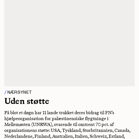
NÆRSYNET
Uden støtte
På blot et døgn har 11 lande trukket deres bidrag til FN’s
hjælpeorganisation for palæstinensiske flygtninge i
Mellemøsten (UNRWA), svarende til omtrent 70 pct. af
organisationens støtte: USA, Tyskland, Storbritannien, Canada,
Nederlandene, Finland, Australien, Italien, Schweiz, Estland,