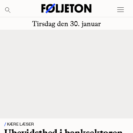
Tirsdag den 30. januar
KÆRE LÆSER
Ubevidsthed i banksektoren