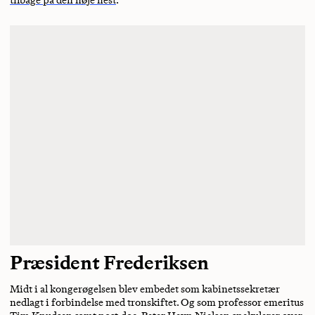
Præsident Frederiksen
Midt i al kongerøgelsen blev embedet som kabinetssekretær
nedlagt i forbindelse med tronskiftet. Og som professor emeritus