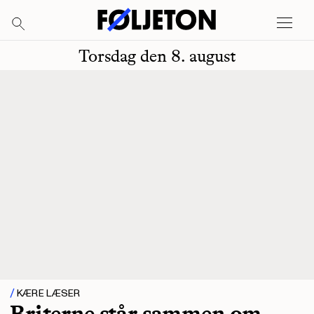
Torsdag den 8. august
KÆRE LÆSER
Briterne står sammen om