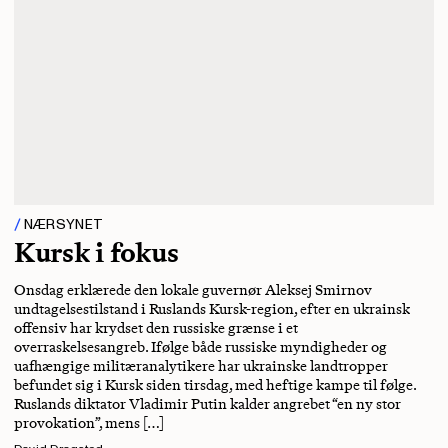
NÆRSYNET
Kursk i fokus
Onsdag erklærede den lokale guvernør Aleksej Smirnov
undtagelsestilstand i Ruslands Kursk-region, efter en ukrainsk
offensiv har krydset den russiske grænse i et
overraskelsesangreb. Ifølge både russiske myndigheder og
uafhængige militæranalytikere har ukrainske landtropper
befundet sig i Kursk siden tirsdag, med heftige kampe til følge.
Ruslands diktator Vladimir Putin kalder angrebet “en ny stor
provokation”, mens […]