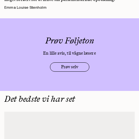
Emma Louise Stenholm
Prøv Føljeton
En lille avis, til vågne læsere
Prøv selv
Det bedste vi har set