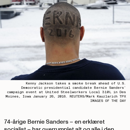
Kenny Jackson takes a smoke break ahead of U.S.
Democratic presidential candidate Bernie Sanders’
campaign event at United Steelworkers Local 310L in Des
Moines, Iowa January 26, 2016. REUTERS/Mark Kauzlarich TPX
IMAGES OF THE DAY
74-årige Bernie Sanders – en erklæret
socialist – har overrumplet alt og alle i den