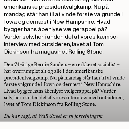
amerikanske præsidentvalgkamp. Nu på
mandag står han til at vinde første valgrunde i
Iowa og dernæst i New Hampshire. Hvad
bygger hans åbenlyse vælgerappel på?
Vurdér selv, her i anden del af vores kæmpe-
interview med outsideren, lavet af Tom
Dickinson fra magasinet Rolling Stone.
Den 74-årige Bernie Sanders – en erklæret socialist –
har overrumplet alt og alle i den amerikanske
præsidentvalgkamp. Nu på mandag står han til at vinde
første valgrunde i Iowa og dernæst i New Hampshire.
Hvad bygger hans åbenlyse vælgerappel på? Vurdér
selv, her i anden del af vores interview med outsideren,
lavet af Tom Dickinson fra Rolling Stone.
Du har sagt, at Wall Street er en forretningsm