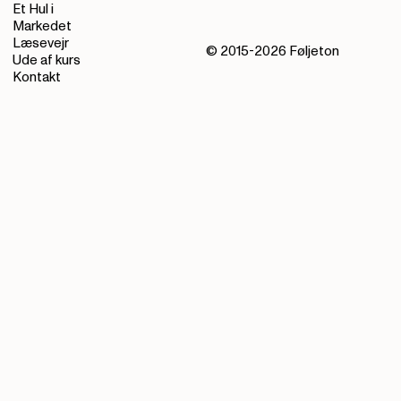
Et Hul i
Markedet
Læsevejr
© 2015-
2026
Føljeton
Ude af kurs
Kontakt