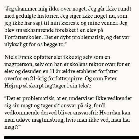
”Jeg skammer mig ikke over noget. Jeg går ikke rundt
med gedulgte historier. Jeg siger ikke noget nu, som
jeg ikke har sagt til min kæreste og mine venner. Jeg
blev smaskhamrende forelsket i en elev på
Forfatterskolen. Det er dybt problematisk, og det var
ulyksaligt for os begge to.”
Niels Frank opfatter slet ikke sig selv som en
magtperson, selv om han er skolens rektor over for en
elev og desuden en 11 år ældre etableret forfatter
overfor en 21-årig forfatterspirre. Og som Peter
Højrup så skarpt iagttager i sin tekst:
”Det er problematisk, at en underviser ikke vedkender
sig sin magt og tager sit ansvar på sig, fordi
vedkommende derved bliver ansvarsfri: Hvordan kan
man udøve magtmisbrug, hvis man ikke ved, man har
magt?”