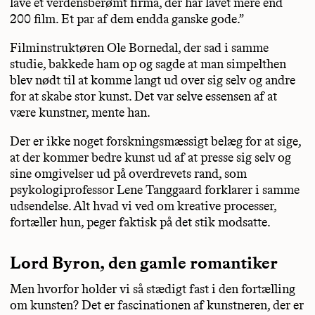
lave et verdensberømt firma, der har lavet mere end
200 film. Et par af dem endda ganske gode.”
Filminstruktøren Ole Bornedal, der sad i samme
studie, bakkede ham op og sagde at man simpelthen
blev nødt til at komme langt ud over sig selv og andre
for at skabe stor kunst. Det var selve essensen af at
være kunstner, mente han.
Der er ikke noget forskningsmæssigt belæg for at sige,
at der kommer bedre kunst ud af at presse sig selv og
sine omgivelser ud på overdrevets rand, som
psykologiprofessor Lene Tanggaard forklarer i samme
udsendelse. Alt hvad vi ved om kreative processer,
fortæller hun, peger faktisk på det stik modsatte.
Lord Byron, den gamle romantiker
Men hvorfor holder vi så stædigt fast i den fortælling
om kunsten? Det er fascinationen af kunstneren, der er