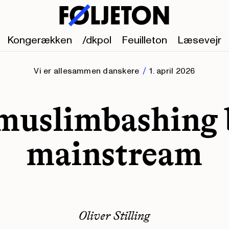
Kongerækken
/dkpol
Feuilleton
Læsevejr
Vi er allesammen danskere
1. april 2026
muslimbashing 
mainstream
Oliver Stilling