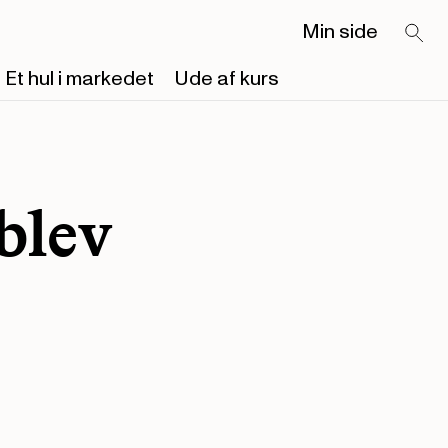
Min side
Et hul i markedet
Ude af kurs
blev