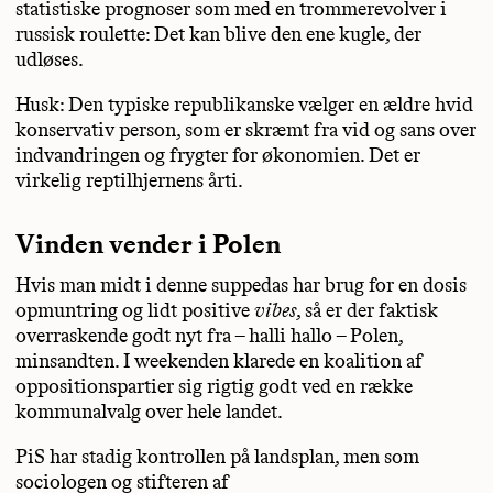
statistiske prognoser som med en trommerevolver i
russisk roulette: Det kan blive den ene kugle, der
udløses.
Husk: Den typiske republikanske vælger en ældre hvid
konservativ person, som er skræmt fra vid og sans over
indvandringen og frygter for økonomien. Det er
virkelig reptilhjernens årti.
Vinden vender i Polen
Hvis man midt i denne suppedas har brug for en dosis
opmuntring og lidt positive
vibes
, så er der faktisk
overraskende godt nyt fra – halli hallo – Polen,
minsandten. I weekenden klarede en koalition af
oppositionspartier sig rigtig godt ved en række
kommunalvalg over hele landet.
PiS har stadig kontrollen på landsplan, men som
sociologen og stifteren af