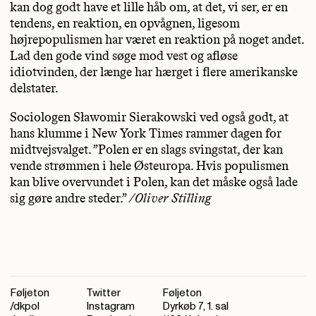
kan dog godt have et lille håb om, at det, vi ser, er en
tendens, en reaktion, en opvågnen, ligesom
højrepopulismen har været en reaktion på noget andet.
Lad den gode vind søge mod vest og afløse
idiotvinden, der længe har hærget i flere amerikanske
delstater.
Sociologen Sławomir Sierakowski ved også godt, at
hans klumme i New York Times rammer dagen for
midtvejsvalget. ”Polen er en slags svingstat, der kan
vende strømmen i hele Østeuropa. Hvis populismen
kan blive overvundet i Polen, kan det måske også lade
sig gøre andre steder.”
/Oliver Stilling
Føljeton
Twitter
Føljeton
/dkpol
Instagram
Dyrkøb 7, 1. sal