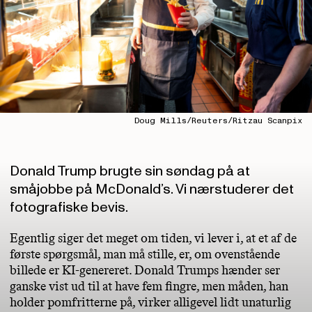
Doug Mills/Reuters/Ritzau Scanpix
Donald Trump brugte sin søndag på at
småjobbe på McDonald’s. Vi nærstuderer det
fotografiske bevis.
Egentlig siger det meget om tiden, vi lever i, at et af de
første spørgsmål, man må stille, er, om ovenstående
billede er KI-genereret. Donald Trumps hænder ser
ganske vist ud til at have fem fingre, men måden, han
holder pomfritterne på, virker alligevel lidt unaturlig