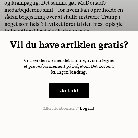
og krampagtig. Det samme gør McDonald’s-
medarbejderens smil – for hvem kan opretholde en
sådan begejstring over at skulle instruere Trump i
noget som helst? Hvilket fører til den mest oplagte
indvending: Hvad skulle den megalo
Vil du have artiklen gratis?
Vi låser den op med det samme, hvis du tegner
et prøveabonnement på Føljeton. Det koster 0
kr. Ingen binding.
Ja tak!
Allerede abonnent?
Log ind
.