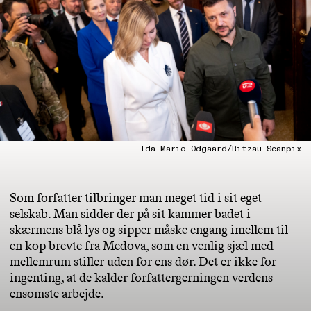
Ida Marie Odgaard/Ritzau Scanpix
Som forfatter tilbringer man meget tid i sit eget
selskab. Man sidder der på sit kammer badet i
skærmens blå lys og sipper måske engang imellem til
en kop brevte fra Medova, som en venlig sjæl med
mellemrum stiller uden for ens dør. Det er ikke for
ingenting, at de kalder forfattergerningen verdens
ensomste arbejde.