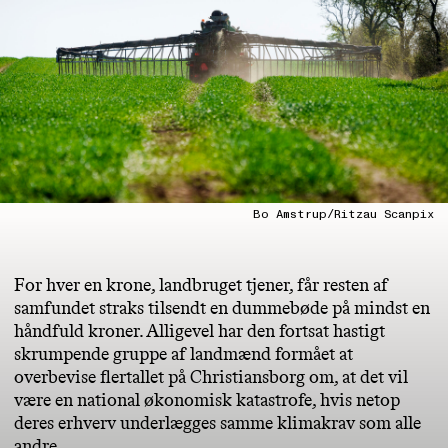
Bo Amstrup/Ritzau Scanpix
For hver en krone, landbruget tjener, får resten af
samfundet straks tilsendt en dummebøde på mindst en
håndfuld kroner. Alligevel har den fortsat hastigt
skrumpende gruppe af landmænd formået at
overbevise flertallet på Christiansborg om, at det vil
være en national økonomisk katastrofe, hvis netop
deres erhverv underlægges samme klimakrav som alle
andre.