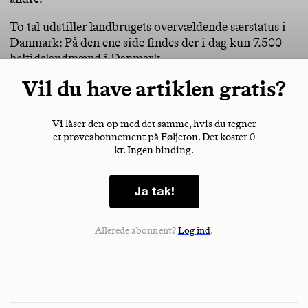
To tal udstiller landbrugets overvældende særstatus i
Danmark: På den ene side findes der i dag kun 7.500
heltidslandmænd i Danmark
Vil du have artiklen gratis?
Vi låser den op med det samme, hvis du tegner
et prøveabonnement på Føljeton. Det koster 0
kr. Ingen binding.
Ja tak!
Allerede abonnent?
Log ind
.