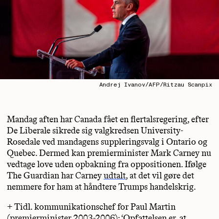
Andrej Ivanov/AFP/Ritzau Scanpix
Mandag aften har Canada fået en flertalsregering, efter
De Liberale sikrede sig valgkredsen University-
Rosedale ved mandagens suppleringsvalg i Ontario og
Quebec. Dermed kan premierminister Mark Carney nu
vedtage love uden opbakning fra oppositionen. Ifølge
The Guardian har Carney
udtalt
, at det vil gøre det
nemmere for ham at håndtere Trumps handelskrig.
+ Tidl. kommunikationschef for Paul Martin
(premierminister 2003-2006): ‘
Opfattelsen er, at