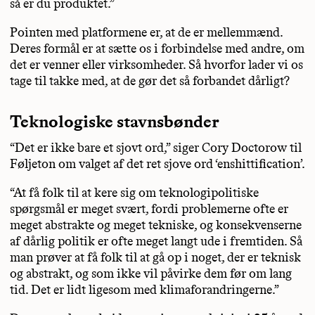
så er du produktet.”
Pointen med platformene er, at de er mellemmænd.
Deres formål er at sætte os i forbindelse med andre, om
det er venner eller virksomheder. Så hvorfor lader vi os
tage til takke med, at de gør det så forbandet dårligt?
Teknologiske stavnsbønder
“Det er ikke bare et sjovt ord,” siger Cory Doctorow til
Føljeton om valget af det ret sjove ord ‘enshittification’.
“At få folk til at kere sig om teknologipolitiske
spørgsmål er meget svært, fordi problemerne ofte er
meget abstrakte og meget tekniske, og konsekvenserne
af dårlig politik er ofte meget langt ude i fremtiden. Så
man prøver at få folk til at gå op i noget, der er teknisk
og abstrakt, og som ikke vil påvirke dem før om lang
tid. Det er lidt ligesom med klimaforandringerne.”