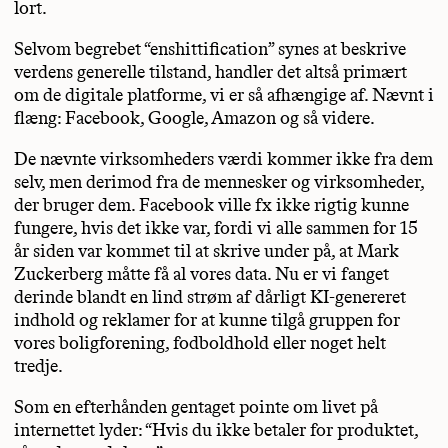
lort.
Selvom begrebet “enshittification” synes at beskrive
verdens generelle tilstand, handler det altså primært
om de digitale platforme, vi er så afhængige af. Nævnt i
flæng: Facebook, Google, Amazon og så videre.
De nævnte virksomheders værdi kommer ikke fra dem
selv, men derimod fra de mennesker og virksomheder,
der bruger dem. Facebook ville fx ikke rigtig kunne
fungere, hvis det ikke var, fordi vi alle sammen for 15
år siden var kommet til at skrive under på, at Mark
Zuckerberg måtte få al vores data. Nu er vi fanget
derinde blandt en lind strøm af dårligt KI-genereret
indhold og reklamer for at kunne tilgå gruppen for
vores boligforening, fodboldhold eller noget helt
tredje.
Som en efterhånden gentaget pointe om livet på
internettet lyder: “Hvis du ikke betaler for produktet,