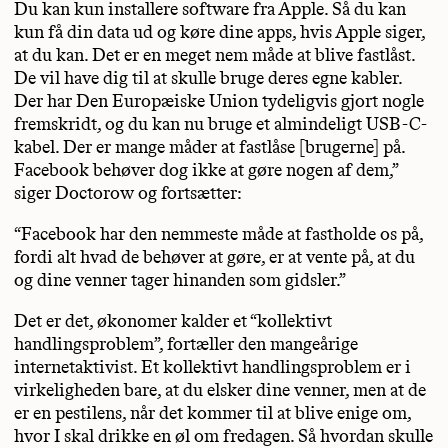
Du kan kun installere software fra Apple. Så du kan
kun få din data ud og køre dine apps, hvis Apple siger,
at du kan. Det er en meget nem måde at blive fastlåst.
De vil have dig til at skulle bruge deres egne kabler.
Der har Den Europæiske Union tydeligvis gjort nogle
fremskridt, og du kan nu bruge et almindeligt USB-C-
kabel. Der er mange måder at fastlåse [brugerne] på.
Facebook behøver dog ikke at gøre nogen af dem,”
siger Doctorow og fortsætter:
“Facebook har den nemmeste måde at fastholde os på,
fordi alt hvad de behøver at gøre, er at vente på, at du
og dine venner tager hinanden som gidsler.”
Det er det, økonomer kalder et “kollektivt
handlingsproblem”, fortæller den mangeårige
internetaktivist. Et kollektivt handlingsproblem er i
virkeligheden bare, at du elsker dine venner, men at de
er en pestilens, når det kommer til at blive enige om,
hvor I skal drikke en øl om fredagen. Så hvordan skulle