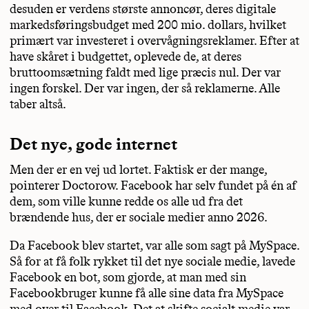
desuden er verdens største annoncør, deres digitale
markedsføringsbudget med 200 mio. dollars, hvilket
primært var investeret i overvågningsreklamer. Efter at
have skåret i budgettet, oplevede de, at deres
bruttoomsætning faldt med lige præcis nul. Der var
ingen forskel. Der var ingen, der så reklamerne. Alle
taber altså.
Det nye, gode internet
Men der er en vej ud lortet. Faktisk er der mange,
pointerer Doctorow. Facebook har selv fundet på én af
dem, som ville kunne redde os alle ud fra det
brændende hus, der er sociale medier anno 2026.
Da Facebook blev startet, var alle som sagt på MySpace.
Så for at få folk rykket til det nye sociale medie, lavede
Facebook en bot, som gjorde, at man med sin
Facebookbruger kunne få alle sine data fra MySpace
med over til Facebook. Det at skifte socialt medie var