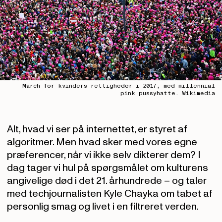
March for kvinders rettigheder i 2017, med millennial
pink pussyhatte. Wikimedia
Alt, hvad vi ser på internettet, er styret af
algoritmer. Men hvad sker med vores egne
præferencer, når vi ikke selv dikterer dem? I
dag tager vi hul på spørgsmålet om kulturens
angivelige død i det 21. århundrede – og taler
med techjournalisten Kyle Chayka om tabet af
personlig smag og livet i en filtreret verden.