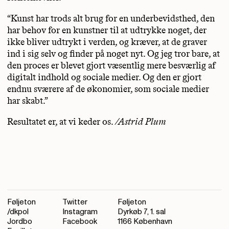
“Kunst har trods alt brug for en underbevidsthed, den
har behov for en kunstner til at udtrykke noget, der
ikke bliver udtrykt i verden, og kræver, at de graver
ind i sig selv og finder på noget nyt. Og jeg tror bare, at
den proces er blevet gjort væsentlig mere besværlig af
digitalt indhold og sociale medier. Og den er gjort
endnu sværere af de økonomier, som sociale medier
har skabt.”
Resultatet er, at vi keder os.
/Astrid Plum
Føljeton
Twitter
Føljeton
/dkpol
Instagram
Dyrkøb 7, 1. sal
Jordbo
Facebook
1166 København