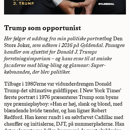
Trump som opportunist
Her følger et uddrag fra min politiske portrætbog
Den
Store Joker
, som udkom i 2016 på Gyldendal. Passagen
handler om afsættet for Donald J. Trumps
forretningsimperium – og hans evne til at sminke
facaderne med bling-bling og glamour: Super-
købmanden, der blev politiker.
Tilbage i 1980’erne var vidunderdrengen Donald
Trump det ultimative guldflipper. I New York Times’
første portræt i 1976 præsenteres Trump som byens
nye præmieplayboy: »Han er høj, slank og blond, med
blændende hvide tænder, og han ligner Robert
Redford. Han kører rundt i en sølvfarvet Cadillac med
chauffør og initialerne, DJT, på nummerpladerne. Han