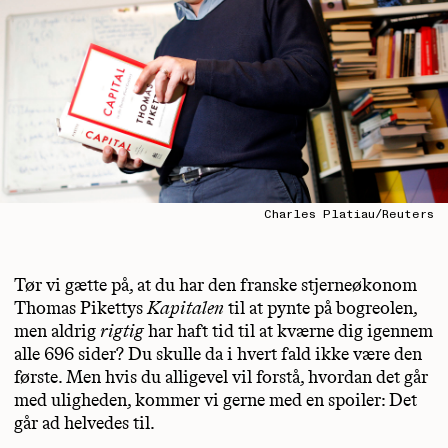
Charles Platiau/Reuters
Tør vi gætte på, at du har den franske stjerneøkonom
Thomas Pikettys
Kapitalen
til at pynte på bogreolen,
men aldrig
rigtig
har haft tid til at kværne dig igennem
alle 696 sider? Du skulle da i hvert fald ikke være den
første. Men hvis du alligevel vil forstå, hvordan det går
med uligheden, kommer vi gerne med en spoiler: Det
går ad helvedes til.