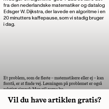
fra den nederlandske matematiker og datalog
Edsger W. Dijkstra, der lavede en algoritme i en
20 minutters kaffepause, som vi stadig bruger
i dag.
Et problem, som de fleste – matematikere eller ej – kan
forstå, er at finde vej. Løsningen på problemet er også
relativt simpel: Man vil gerne ko
Vil du have artiklen gratis?