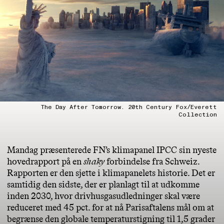
The Day After Tomorrow. 20th Century Fox/Everett
Collection
Mandag præsenterede FN’s klimapanel IPCC sin nyeste
hovedrapport på en
shaky
forbindelse fra Schweiz.
Rapporten er den sjette i klimapanelets historie. Det er
samtidig den sidste, der er planlagt til at udkomme
inden 2030, hvor drivhusgasudledninger skal være
reduceret med 45 pct. for at nå Parisaftalens mål om at
begrænse den globale temperaturstigning til 1,5 grader