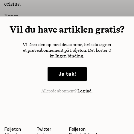
celsius.
For at
Vil du have artiklen gratis?
Vi låser den op med det samme, hvis du tegner
et prøveabonnement på Føljeton. Det koster 0
kr. Ingen binding.
Ja tak!
Allerede abonnent?
Log ind
.
Føljeton
Twitter
Føljeton