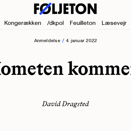
Kongerækken
/dkpol
Feuilleton
Læsevejr
Anmeldelse
4. januar 2022
ometen komme
David Dragsted