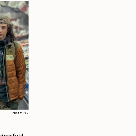
Netflix
ningsfuld