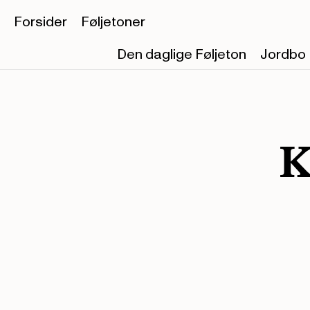
Forsider
Føljetoner
Den daglige Føljeton
Jordbo
K