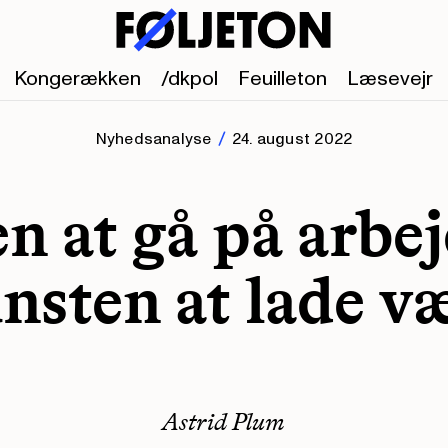
Kongerækken
/dkpol
Feuilleton
Læsevejr
Nyhedsanalyse
24. august 2022
n at gå på arbej
nsten at lade v
Astrid Plum