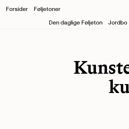
Forsider
Føljetoner
Den daglige Føljeton
Jordbo
Kunste
ku