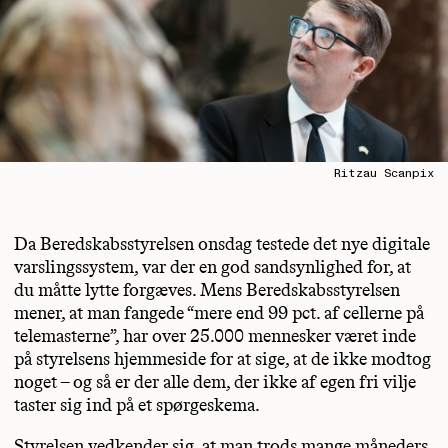
Ritzau Scanpix
Da Beredskabsstyrelsen onsdag testede det nye digitale
varslingssystem, var der en god sandsynlighed for, at
du måtte lytte forgæves. Mens Beredskabsstyrelsen
mener, at man fangede “mere end 99 pct. af cellerne på
telemasterne”, har over 25.000 mennesker været inde
på styrelsens hjemmeside for at sige, at de ikke modtog
noget – og så er der alle dem, der ikke af egen fri vilje
taster sig ind på et spørgeskema.
Styrelsen vedkender sig, at man trods mange måneders