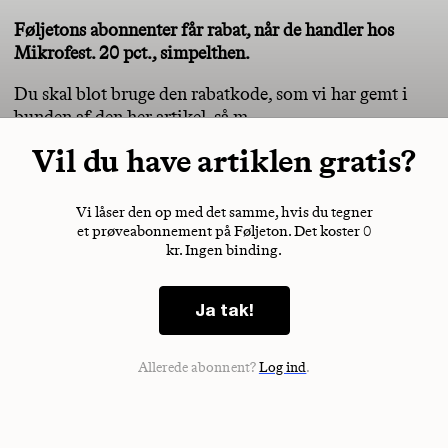
Føljetons abonnenter får rabat, når de handler hos
Mikrofest. 20 pct., simpelthen.
Du skal blot bruge den rabatkode, som vi har gemt i
bunden af den her artikel, så m
Vil du have artiklen gratis?
Vi låser den op med det samme, hvis du tegner
et prøveabonnement på Føljeton. Det koster 0
kr. Ingen binding.
Ja tak!
Allerede abonnent?
Log ind
.