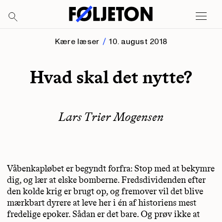
Kære læser
10. august 2018
Hvad skal det nytte?
Lars Trier Mogensen
Våbenkapløbet er begyndt forfra: Stop med at bekymre
dig, og lær at elske bomberne. Fredsdividenden efter
den kolde krig er brugt op, og fremover vil det blive
mærkbart dyrere at leve her i én af historiens mest
fredelige epoker. Sådan er det bare. Og prøv ikke at