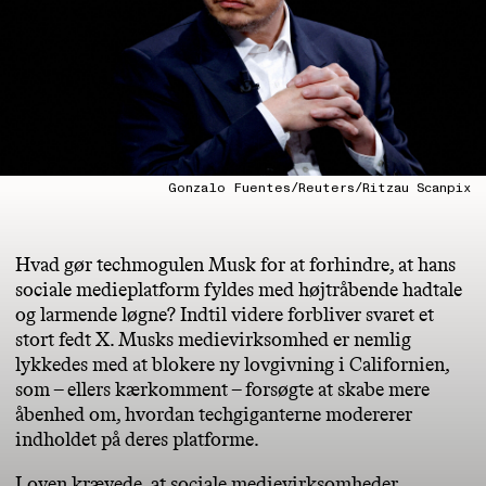
Gonzalo Fuentes/Reuters/Ritzau Scanpix
Hvad gør techmogulen Musk for at forhindre, at hans
sociale medieplatform fyldes med højtråbende hadtale
og larmende løgne? Indtil videre forbliver svaret et
stort fedt X. Musks medievirksomhed er nemlig
lykkedes med at blokere ny lovgivning i Californien,
som – ellers kærkomment – forsøgte at skabe mere
åbenhed om, hvordan techgiganterne modererer
indholdet på deres platforme.
Loven krævede, at sociale medievirksomheder