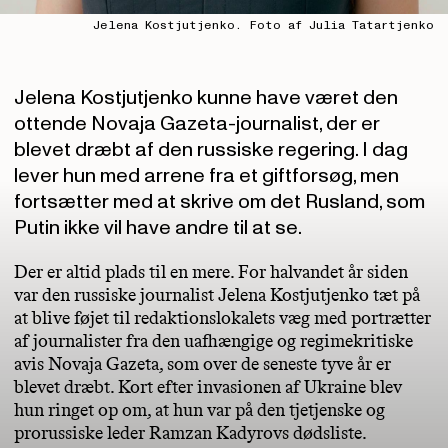
Jelena Kostjutjenko. Foto af Julia Tatartjenko
Jelena Kostjutjenko kunne have været den
ottende Novaja Gazeta-journalist, der er
blevet dræbt af den russiske regering. I dag
lever hun med arrene fra et giftforsøg, men
fortsætter med at skrive om det Rusland, som
Putin ikke vil have andre til at se.
Der er altid plads til en mere. For halvandet år siden
var den russiske journalist Jelena Kostjutjenko tæt på
at blive føjet til redaktionslokalets væg med portrætter
af journalister fra den uafhængige og regimekritiske
avis Novaja Gazeta, som over de seneste tyve år er
blevet dræbt. Kort efter invasionen af Ukraine blev
hun ringet op om, at hun var på den tjetjenske og
prorussiske leder Ramzan Kadyrovs dødsliste.