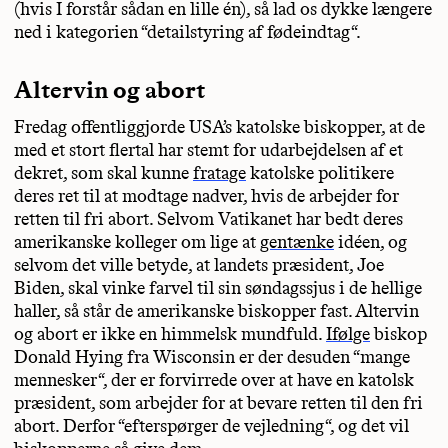
(hvis I forstår sådan en lille én), så lad os dykke længere
ned i kategorien “detailstyring af fødeindtag“.
Altervin og abort
Fredag offentliggjorde USA’s katolske biskopper, at de
med et stort flertal har stemt for udarbejdelsen af et
dekret, som skal kunne
fratage
katolske politikere
deres ret til at modtage nadver, hvis de arbejder for
retten til fri abort. Selvom Vatikanet har bedt deres
amerikanske kolleger om lige at
gentænke
idéen, og
selvom det ville betyde, at landets præsident, Joe
Biden, skal vinke farvel til sin søndagssjus i de hellige
haller, så står de amerikanske biskopper fast. Altervin
og abort er ikke en himmelsk mundfuld.
Ifølge
biskop
Donald Hying fra Wisconsin er der desuden “mange
mennesker“, der er forvirrede over at have en katolsk
præsident, som arbejder for at bevare retten til den fri
abort. Derfor “efterspørger de vejledning“, og det vil