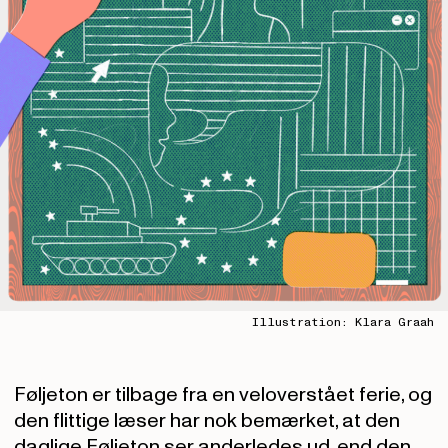
Illustration: Klara Graah
Føljeton er tilbage fra en veloverstået ferie, og
den flittige læser har nok bemærket, at den
daglige Føljeton ser anderledes ud, end den