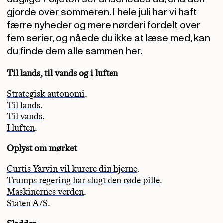
gjorde over sommeren. I hele juli har vi haft
færre nyheder og mere nørderi fordelt over
fem serier, og nåede du ikke at læse med, kan
du finde dem alle sammen her.
Til lands, til vands og i luften
Strategisk autonomi
.
Til lands
.
Til vands
.
I luften
.
Oplyst om mørket
Curtis Yarvin vil kurere din hjerne
.
Trumps regering har slugt den røde pille
.
Maskinernes verden
.
Staten A/S
.