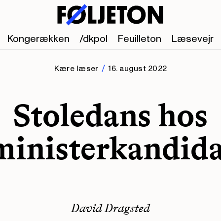
Kongerækken
/dkpol
Feuilleton
Læsevejr
Kære læser
16. august 2022
Stoledans hos
ministerkandid
David Dragsted