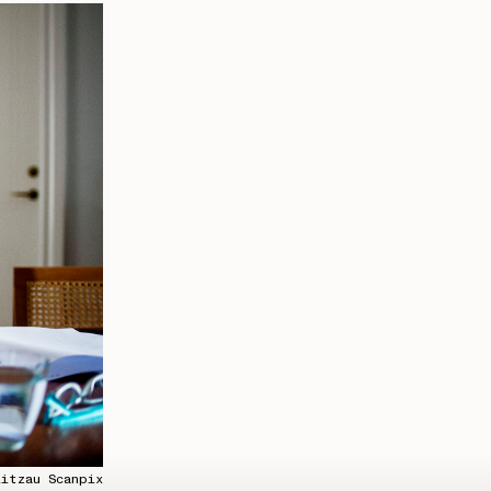
itzau Scanpix