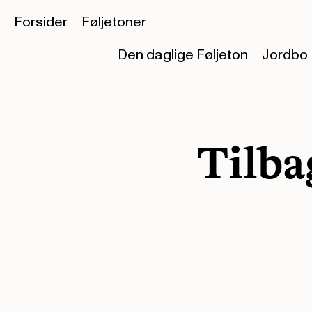
Forsider
Føljetoner
Den daglige Føljeton
Jordbo
Tilba