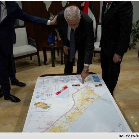
Reuters/R