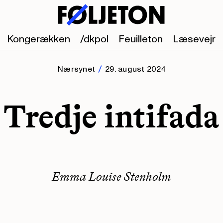
Kongerækken
/dkpol
Feuilleton
Læsevejr
Nærsynet
29. august 2024
Tredje intifada
Emma Louise Stenholm