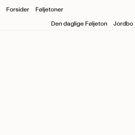
Forsider
Føljetoner
Den daglige Føljeton
Jordbo