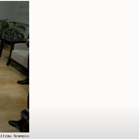
itzau Scanpix