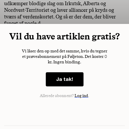
udkæmper blodige slag om Irkutsk, Alberta og
Nordvest-Territoriet og laver alliancer på kryds og
tværs af verdenskortet. Og så er der dem, der bliver
fanget af nogle d
Vil du have artiklen gratis?
Vi låser den op med det samme, hvis du tegner
et prøveabonnement på Føljeton. Det koster 0
kr. Ingen binding.
Ja tak!
Allerede abonnent?
Log ind
.