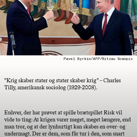
Pavel Byrkin/AFP/Ritzau Scanpix
”Krig skaber stater og stater skaber krig” – Charles
Tilly, amerikansk sociolog (1929-2008).
Enhver, der har prøvet at spille brætspillet Risk vil
vide to ting: At krigen varer meget, meget længere, end
man tror, og at der lynhurtigt kan skabes en over- og
undermagt. Der er dem, som får tur i den, som snart