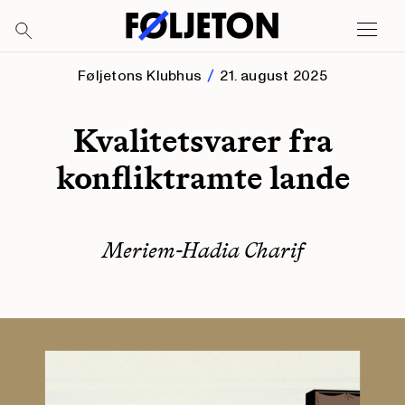
Føljetons Klubhus
21. august 2025
Kvalitetsvarer fra
konfliktramte lande
Meriem-Hadia Charif