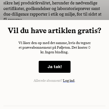
sikre høj produktkvalitet, herunder de nødvendige
certifikater, godkendelser og laboratorieprøver samt
due-diligence rapporter i etik og miljø, for til sidst at
få varerne
Vil du have artiklen gratis?
Vi låser den op med det samme, hvis du tegner
et prøveabonnement på Føljeton. Det koster 0
kr. Ingen binding.
Ja tak!
Allerede abonnent?
Log ind
.