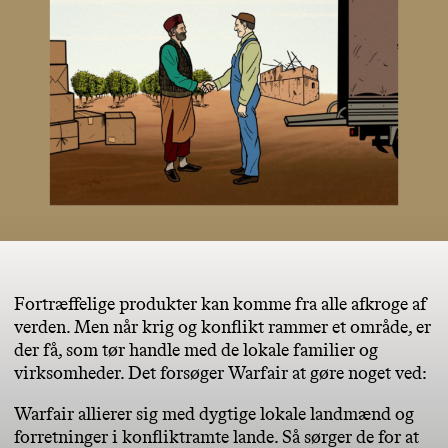
Fortræffelige produkter kan komme fra alle afkroge af
verden. Men når krig og konflikt rammer et område, er
der få, som tør handle med de lokale familier og
virksomheder. Det forsøger Warfair at gøre noget ved:
Warfair allierer sig med dygtige lokale landmænd og
forretninger i konfliktramte lande. Så sørger de for at