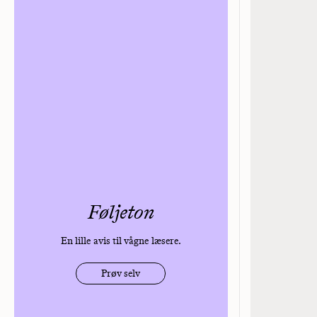
Føljeton
En lille avis til vågne læsere.
Prøv selv