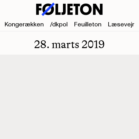
Kongerækken
/dkpol
Feuilleton
Læsevejr
28. marts 2019