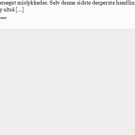
rsøget mislykkedes. Selv denne sidste desperate handlin
 altså […]
nsen