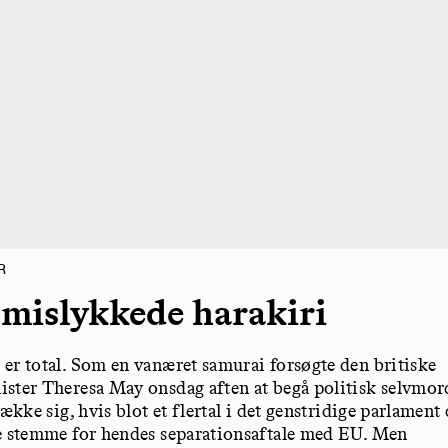
R
mislykkede harakiri
er total. Som en vanæret samurai forsøgte den britiske
ster Theresa May onsdag aften at begå politisk selvmor
række sig, hvis blot et flertal i det genstridige parlament
e stemme for hendes separationsaftale med EU. Men