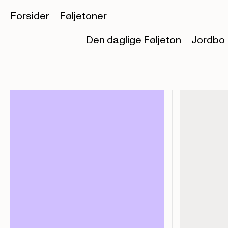
Forsider
Føljetoner
Den daglige Føljeton
Jordbo