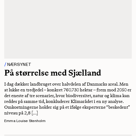
NÆRSYNET
På størrelse med Sjælland
I dag dækker landbruget over halvdelen af Danmarks areal. Men
at lukke en tredjedel – konkret 760.730 hektar – frem mod 2050 er
det eneste af tre scenarier, hvor biodiversitet, natur og klima kan
reddes på samme tid, konkluderer Klimarådet i en ny analyse.
Omkostningerne holder sig på et ifølge eksperterne “beskedent”
niveau på 2,8 […]
Emma Louise Stenholm