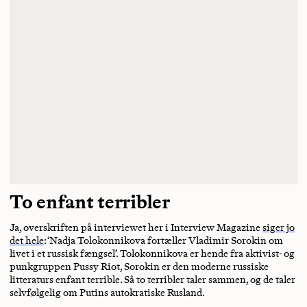
To enfant terribler
Ja, overskriften på interviewet her i Interview Magazine
siger jo
det hele
: ‘Nadja Tolokonnikova fortæller Vladimir Sorokin om
livet i et russisk fængsel’. Tolokonnikova er hende fra aktivist- og
punkgruppen Pussy Riot, Sorokin er den moderne russiske
litteraturs enfant terrible. Så to terribler taler sammen, og de taler
selvfølgelig om Putins autokratiske Rusland.