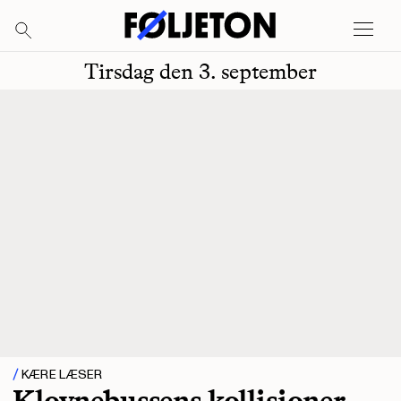
Tirsdag den 3. september
KÆRE LÆSER
Klovnebussens kollisioner