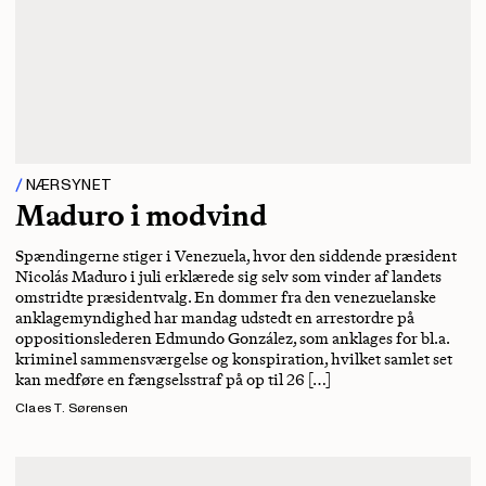
NÆRSYNET
Maduro i modvind
Spændingerne stiger i Venezuela, hvor den siddende præsident
Nicolás Maduro i juli erklærede sig selv som vinder af landets
omstridte præsidentvalg. En dommer fra den venezuelanske
anklagemyndighed har mandag udstedt en arrestordre på
oppositionslederen Edmundo González, som anklages for bl.a.
kriminel sammensværgelse og konspiration, hvilket samlet set
kan medføre en fængselsstraf på op til 26 […]
Claes T. Sørensen