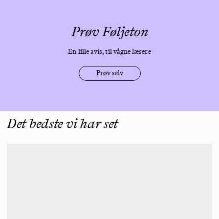
Prøv Føljeton
En lille avis, til vågne læsere
Prøv selv
Det bedste vi har set