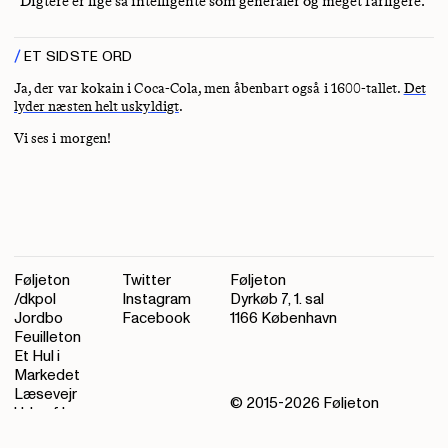
“Digtere er lige så intelligente som generaler og meget farligere.”
ET SIDSTE ORD
Ja, der var kokain i Coca-Cola, men åbenbart også i 1600-tallet.
Det
lyder næsten helt uskyldigt
.
Vi ses i morgen!
Føljeton
Twitter
Føljeton
/dkpol
Instagram
Dyrkøb 7, 1. sal
Jordbo
Facebook
1166 København
Feuilleton
Et Hul i
Markedet
Læsevejr
© 2015-
2026
Føljeton
Ude af kurs
Kontakt