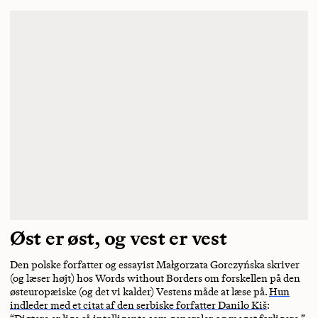
Øst er øst, og vest er vest
Den polske forfatter og essayist Małgorzata Gorczyńska skriver
(og læser højt) hos Words without Borders om forskellen på den
østeuropæiske (og det vi kalder) Vestens måde at læse på.
Hun
indleder med et citat af den serbiske forfatter Danilo Kiš
: