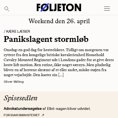
Weekend den 26. april
KÆRE LÆSER
Panikslagent stormløb
Onsdag: en god dag for hesteelskere. Tidligt om morgenen var
ryttere fra den kongelige britiske kavalerienhed Household
Cavalry Mounted Regiment ude i Londons gader for at give deres
heste lidt motion. Ren rutine, ikke noget særsyn. Men pludselig
bliver en af hestene skræmt af et eller andet, måske støjen fra
noget vejarbejde. Den kaster sin […]
Oliver Stilling
Spisesedlen
Advokatundersøgelse
af Elbit-sagen bliver udvidet.
FORSVARSMINISTERIET